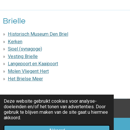
Brielle
Historisch Museum Den Briel
Kerken
Sjoel (synagoge)
Vesting Brielle
Langepoort en Kaaipoort
Molen Vliegent Hert
Het Brielse Meer
Deze website gebruikt cookies voor analyse-
doeleinden en/of het tonen van advertenties. Door
© 2016 - 2026 Bedandbreakfastrockanjeaanzee.nl
gebruik te blijven maken van de site gaat u hiermee
akkoord.