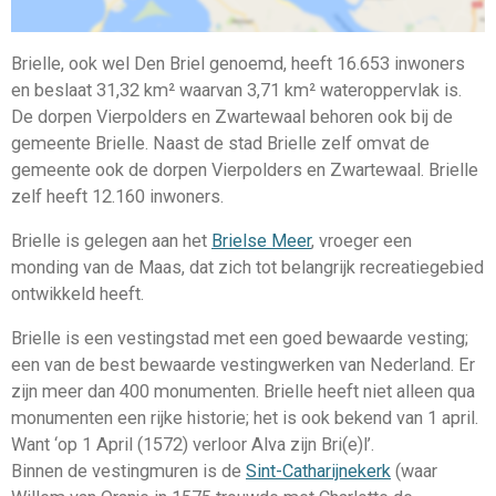
Brielle, ook wel Den Briel genoemd, heeft 16.653 inwoners
en beslaat 31,32 km² waarvan 3,71 km² wateroppervlak is.
De dorpen Vierpolders en Zwartewaal behoren ook bij de
gemeente Brielle. Naast de stad Brielle zelf omvat de
gemeente ook de dorpen Vierpolders en Zwartewaal. Brielle
zelf heeft 12.160 inwoners.
Brielle is gelegen aan het
Brielse Meer
, vroeger een
monding van de Maas, dat zich tot belangrijk recreatiegebied
ontwikkeld heeft.
Brielle is een vestingstad met een goed bewaarde vesting;
een van de best bewaarde vestingwerken van Nederland. Er
zijn meer dan 400 monumenten. Brielle heeft niet alleen qua
monumenten een rijke historie; het is ook bekend van 1 april.
Want ‘op 1 April (1572) verloor Alva zijn Bri(e)l’.
Binnen de vestingmuren is de
Sint-Catharijnekerk
(waar