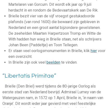
Martelaren van Gorcum. Dit wordt elk jaar op 9 juli
herdacht in en rondom de Bedevaartskerk aan De Rik.
Brielle bezit vier van de vijf vroegst gestukadoorde
plafonds (van rond 1600) die bewaard zijn gebleven in
Nederland en een groot aantal bijzondere gevelstenen.
De zeehelden Maarten Harpertzoon Tromp en Witte de
With hadden hun wieg in Brielle staan, net als schrijvers
Johan Been (Paddeltje) en Toon Tellegen.
Er staan veel oorlogsmonumenten in Brielle, klik
hier
voor
een overzicht.
In Brielle zijn ook veel
beelden
te vinden.
“Libertatis Primitae”
Brielle (Den Briel) werd tijdens de 80-jarige Oorlog als
eerste stad van Nederland bevrijd. Admiraal Lumey van de
Watergeuzen nam, in 1572 op 1 April, Brielle in, ‘in naam van
Oranje’. Dit wordt ieder jaar gevierd met veel feestelijke