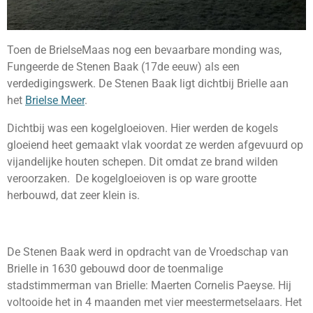
Toen de BrielseMaas nog een bevaarbare monding was,
Fungeerde de Stenen Baak (17de eeuw) als een
verdedigingswerk. De Stenen Baak ligt dichtbij Brielle aan
het
Brielse Meer
.
Dichtbij was een kogelgloeioven. Hier werden de kogels
gloeiend heet gemaakt vlak voordat ze werden afgevuurd op
vijandelijke houten schepen. Dit omdat ze brand wilden
veroorzaken. De kogelgloeioven is op ware grootte
herbouwd, dat zeer klein is.
De Stenen Baak werd in opdracht van de Vroedschap van
Brielle in 1630 gebouwd door de toenmalige
stadstimmerman van Brielle: Maerten Cornelis Paeyse. Hij
voltooide het in 4 maanden met vier meestermetselaars. Het