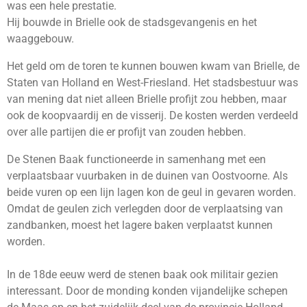
was een hele prestatie.
Hij bouwde in Brielle ook de stadsgevangenis en het
waaggebouw.
Het geld om de toren te kunnen bouwen kwam van Brielle, de
Staten van Holland en West-Friesland. Het stadsbestuur was
van mening dat niet alleen Brielle profijt zou hebben, maar
ook de koopvaardij en de visserij. De kosten werden verdeeld
over alle partijen die er profijt van zouden hebben.
De Stenen Baak functioneerde in samenhang met een
verplaatsbaar vuurbaken in de duinen van Oostvoorne. Als
beide vuren op een lijn lagen kon de geul in gevaren worden.
Omdat de geulen zich verlegden door de verplaatsing van
zandbanken, moest het lagere baken verplaatst kunnen
worden.
In de 18de eeuw werd de stenen baak ook militair gezien
interessant. Door de monding konden vijandelijke schepen