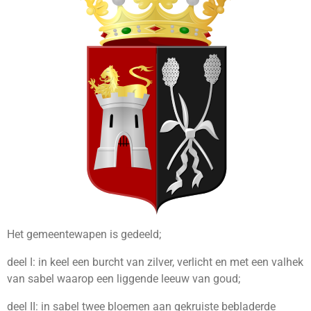
Het gemeentewapen is gedeeld;
deel I: in keel een burcht van zilver, verlicht en met een valhek
van sabel waarop een liggende leeuw van goud;
deel II: in sabel twee bloemen aan gekruiste bebladerde