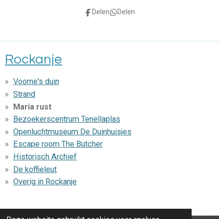
Delen
Delen
Rockanje
Voorne's duin
Strand
Maria rust
Bezoekerscentrum Tenellaplas
Openluchtmuseum De Duinhuisjes
Escape room The Butcher
Historisch Archief
De koffieleut
Overig in Rockanje