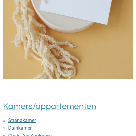
Kamers/appartementen
Strandkamer
Duinkamer
Chalet 'de Koolmees'