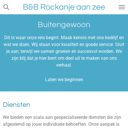
B&B Rockanje aan zee
Ga
direct
naar
Buitengewoon
de
hoofdinhoud
Dit is waar onze reis begint. Maak kennis met ons bedrijf en
wat we doen. Wij staan voor kwaliteit en goede service. Sluit
je aan, terwijl we samen groeien en succesvol worden. We
zijn blij dat je hier bent om deel uit te maken van ons
verhaal.
Laten we beginnen
Diensten
We bieden een scala aan gespecialiseerde diensten die zijn
afgestemd op jouw individuele behoeften. Onze aanpak is